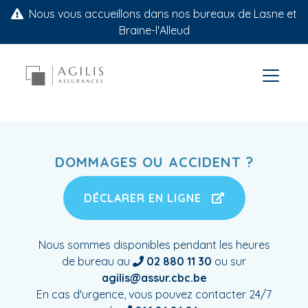
Nous vous accueillons dans nos bureaux de Lasne et
Braine-l'Alleud
DOMMAGES OU ACCIDENT ?
DÉCLARER EN LIGNE
Nous sommes disponibles pendant les heures
de bureau au
02 880 11 30
ou sur
agilis@assur.cbc.be
En cas d'urgence, vous pouvez contacter 24/7