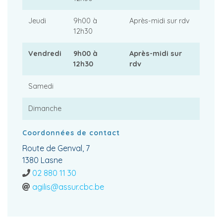
Jeudi
9h00 à
Après-midi sur rdv
12h30
Vendredi
9h00 à
Après-midi sur
12h30
rdv
Samedi
Dimanche
Coordonnées de contact
Route de Genval, 7
1380 Lasne
02 880 11 30
agilis@assur.cbc.be