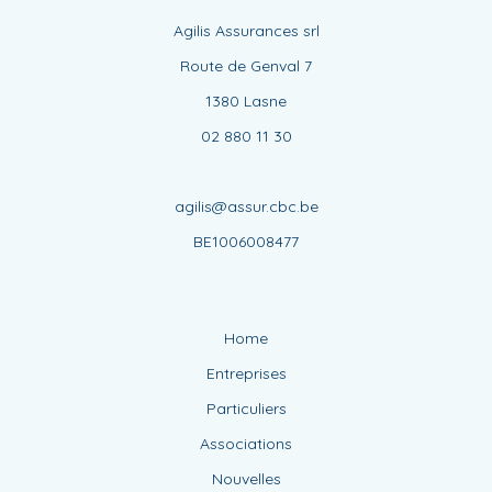
agilis@assur.cbc.be
BE1006008477
Home
Entreprises
Particuliers
Associations
Nouvelles
Equipe
Contact
CBC Website
Cookies