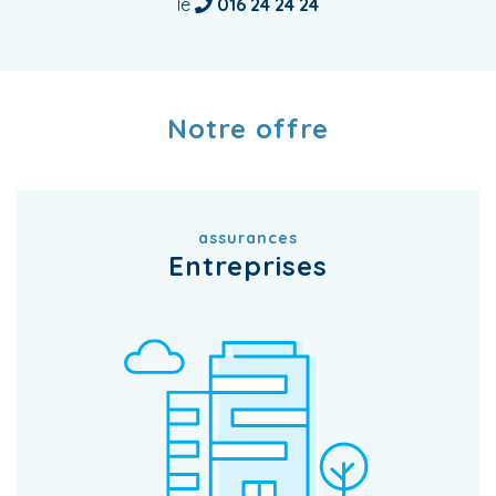
le
016 24 24 24
Notre offre
assurances
Entreprises