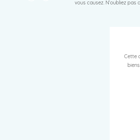
vous causez. N’oubliez pas d
Cette 
biens