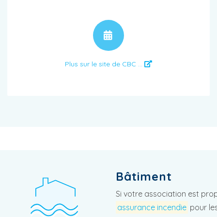
RENDEZ-VOUS
Plus sur le site de CBC ...
Bâtiment
Si votre association est pro
assurance incendie
pour le