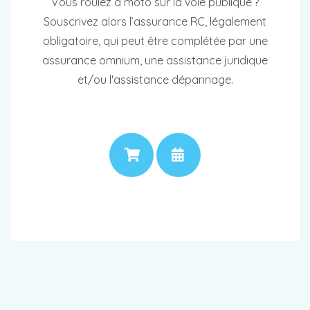
Vous roulez à moto sur la voie publique ?
Souscrivez alors l’assurance RC, légalement
obligatoire, qui peut être complétée par une
assurance omnium, une assistance juridique
et/ou l'assistance dépannage.
PRIX
RENDEZ-VOUS