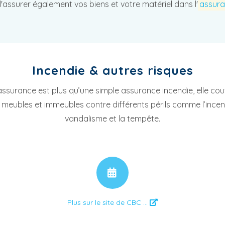
'assurer également vos biens et votre matériel dans l'
assura
Incendie & autres risques
assurance est plus qu’une simple assurance incendie, elle cou
 meubles et immeubles contre différents périls comme l’incend
vandalisme et la tempête.
RENDEZ-VOUS
Plus sur le site de CBC ...