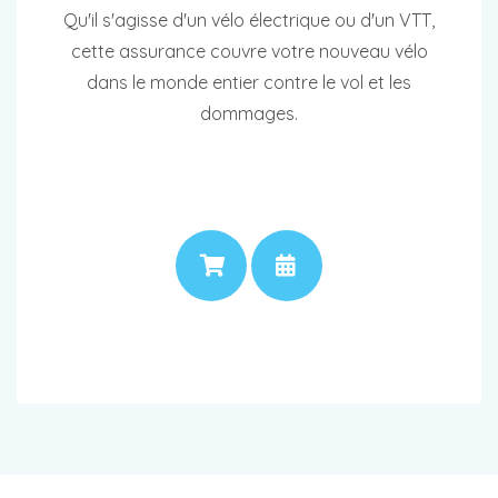
Qu'il s'agisse d'un vélo électrique ou d'un VTT,
cette assurance couvre votre nouveau vélo
dans le monde entier contre le vol et les
dommages.
PRIX
RENDEZ-VOUS