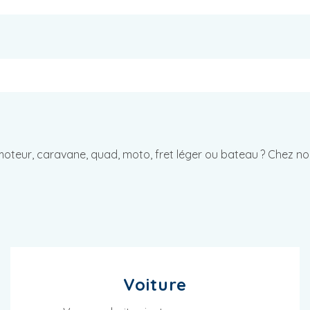
omoteur, caravane, quad, moto, fret léger ou bateau ? Chez n
Voiture