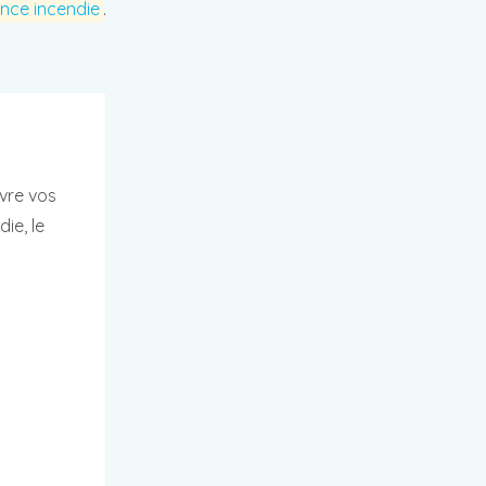
nce incendie
.
vre vos
ie, le