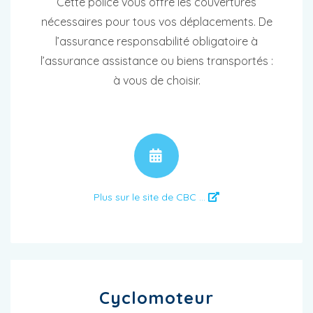
Cette police vous offre les couvertures
nécessaires pour tous vos déplacements. De
l’assurance responsabilité obligatoire à
l’assurance assistance ou biens transportés :
à vous de choisir.
RENDEZ-VOUS
Plus sur le site de CBC ...
Cyclomoteur