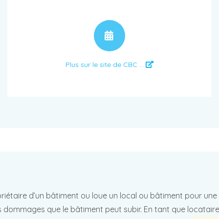
RENDEZ-VOUS
Plus sur le site de CBC ...
priétaire d’un bâtiment ou loue un local ou bâtiment pour une 
s dommages que le bâtiment peut subir. En tant que locat