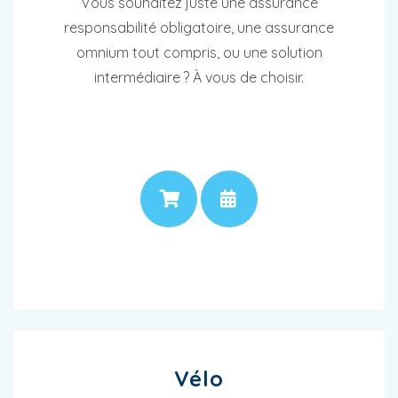
Vous souhaitez juste une assurance
responsabilité obligatoire, une assurance
omnium tout compris, ou une solution
intermédiaire ? À vous de choisir.
PRIX
RENDEZ-VOUS
Vélo