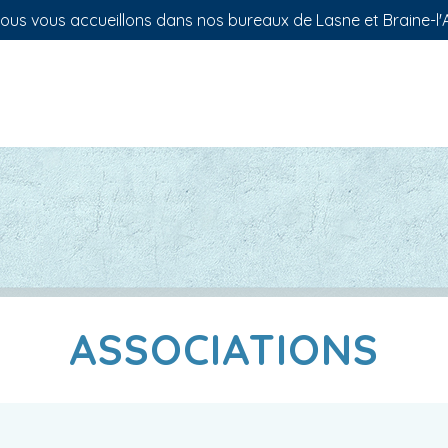
us vous accueillons dans nos bureaux de Lasne et Braine-l'A
ASSOCIATIONS