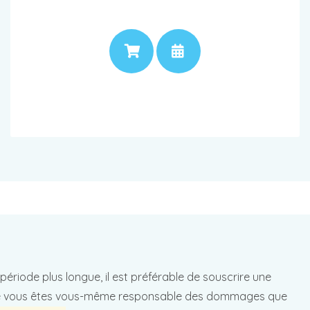
PRIX
RENDEZ-VOUS
période plus longue, il est préférable de souscrire une
aire vous êtes vous-même responsable des dommages que