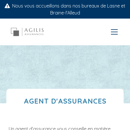
Nous vous accueillons dans nos bureaux de Lasne et
Braine-l'Alleud
AGENT D'ASSURANCES
Un agent d’assurance vous conseille en matière