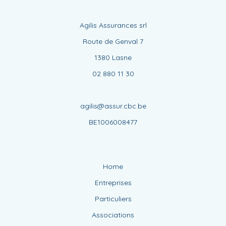
Agilis Assurances srl
Route de Genval 7
1380 Lasne
02 880 11 30
agilis@assur.cbc.be
BE1006008477
Home
Entreprises
Particuliers
Associations