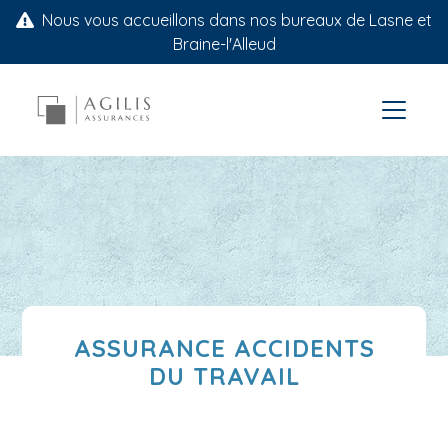
Nous vous accueillons dans nos bureaux de Lasne et
Braine-l'Alleud
ASSURANCE ACCIDENTS
DU TRAVAIL