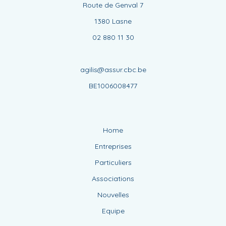
Route de Genval 7
1380 Lasne
02 880 11 30
agilis@assur.cbc.be
BE1006008477
Home
Entreprises
Particuliers
Associations
Nouvelles
Equipe