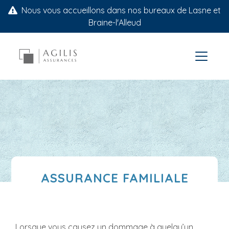
Nous vous accueillons dans nos bureaux de Lasne et
Braine-l'Alleud
ASSURANCE FAMILIALE
Lorsque vous causez un dommage à quelqu’un,