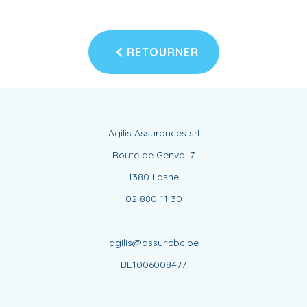
RETOURNER
Agilis Assurances srl
Route de Genval 7
1380 Lasne
02 880 11 30
agilis@assur.cbc.be
BE1006008477