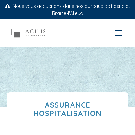
Nous vous accueillons dans nos bureaux de Lasne et
Braine-l'Alleud
ASSURANCE
HOSPITALISATION