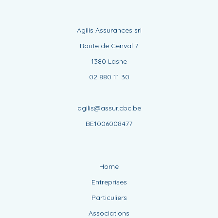
Agilis Assurances srl
Route de Genval 7
1380 Lasne
02 880 11 30
agilis@assur.cbc.be
BE1006008477
Home
Entreprises
Particuliers
Associations