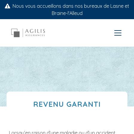
Nous vous accueillons dans nos bureaux de Lasne et
Braine-l'Alleud
REVENU GARANTI
Lorsqu’en raison d’une maladie ou d’un accident