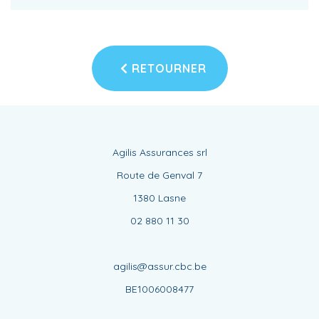
RETOURNER
Agilis Assurances srl
Route de Genval 7
1380 Lasne
02 880 11 30
agilis@assur.cbc.be
BE1006008477