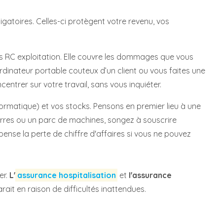
igatoires. Celles-ci protègent votre revenu, vos
 RC exploitation. Elle couvre les dommages que vous
ordinateur portable couteux d’un client ou vous faites une
centrer sur votre travail, sans vous inquiéter.
nformatique) et vos stocks. Pensons en premier lieu à une
serres ou un parc de machines, songez à souscrire
pense la perte de chiffre d'affaires si vous ne pouvez
er.
L'
assurance hospitalisation
et
l'assurance
rait en raison de difficultés inattendues.