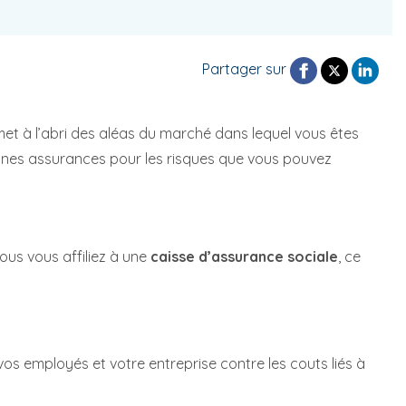
Partager sur
met à l’abri des aléas du marché dans lequel vous êtes
 bonnes assurances pour les risques que vous pouvez
ous vous affiliez à une
caisse d’assurance sociale
, ce
os employés et votre entreprise contre les couts liés à