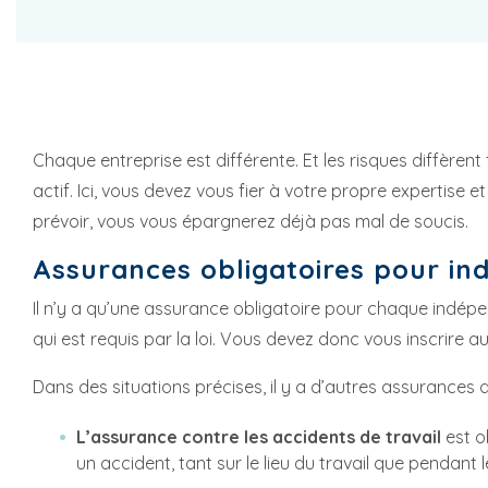
Chaque entreprise est différente. Et les risques diffère
actif. Ici, vous devez vous fier à votre propre expertise
prévoir, vous vous épargnerez déjà pas mal de soucis.
Assurances obligatoires pour i
Il n’y a qu’une assurance obligatoire pour chaque indép
qui est requis par la loi. Vous devez donc vous inscrire
Dans des situations précises, il y a d’autres assurances q
L’assurance contre les accidents de travail
est o
un accident, tant sur le lieu du travail que pendant