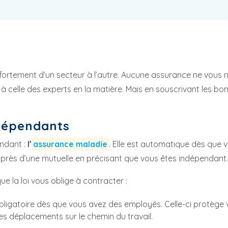
nt fortement d’un secteur à l’autre. Aucune assurance ne vous 
 et à celle des experts en la matière. Mais en souscrivant les
ndépendants
endant :
l’
assurance maladie
. Elle est automatique dès que v
 auprès d’une mutuelle en précisant que vous êtes indépendant.
ue la loi vous oblige à contracter :
bligatoire dès que vous avez des employés. Celle-ci protège v
 les déplacements sur le chemin du travail.