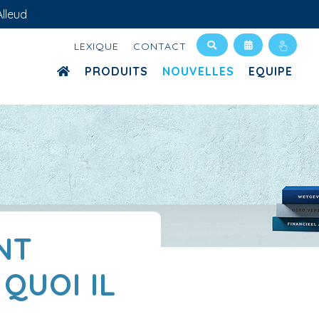
lleud
LEXIQUE
CONTACT
PRODUITS
NOUVELLES
EQUIPE
NT
QUOI IL