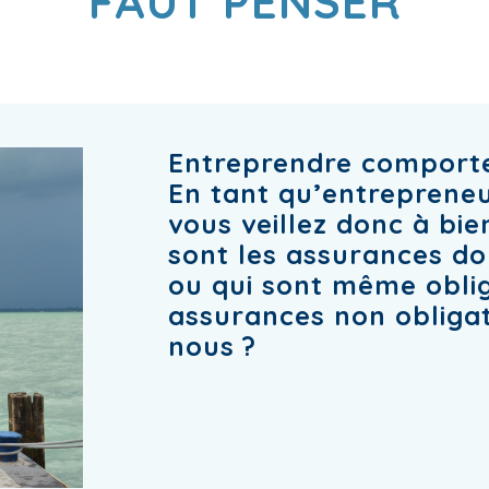
FAUT PENSER
Entreprendre comporte
En tant qu’entrepreneu
vous veillez donc à bie
sont les assurances do
ou qui sont même oblig
assurances non obliga
nous ?