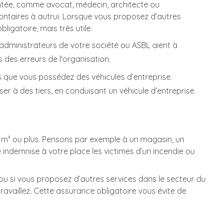
entée, comme avocat, médecin, architecte ou
ntaires à autrui. Lorsque vous proposez d’autres
igatoire, mais très utile.
 administrateurs de votre société ou ASBL aient à
des erreurs de l'organisation.
 dès que vous possédez des véhicules d’entreprise.
 à des tiers, en conduisant un véhicule d’entreprise
000 m² ou plus. Pensons par exemple à un magasin, un
indemnise à votre place les victimes d’un incendie ou
ou si vous proposez d’autres services dans le secteur du
availlez. Cette assurance obligatoire vous évite de