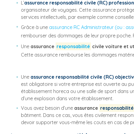
L’
assurance responsabilité civile (RC) profession
organisateur de voyages. Cette assurance protège 
services intellectuels, par exemple comme conseiller
Grâce à une
assurance RC Administrateur (ou : ass
rembourser des dommages de leur propre poche. Par
Une
assurance
responsabilité
civile voiture et ut
Cette assurance rembourse les dommages matériels 
Une
assurance responsabilité civile (RC) objecti
est obligatoire si votre entreprise est ouverte au p
établissement horeca ou une salle de sport dans un
d’une explosion dans votre établissement.
Vous avez besoin d’une
assurance
responsabilité
bâtiment. Dans ce cas, vous êtes civilement respon
devoir supporter vous-même les couts en cas de p