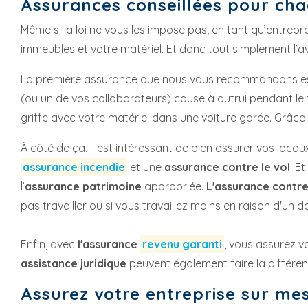
Assurances conseillées pour ch
Même si la loi ne vous les impose pas, en tant qu’entrepr
immeubles et votre matériel. Et donc tout simplement l’av
La première assurance que nous vous recommandons e
(ou un de vos collaborateurs) cause à autrui pendant le t
griffe avec votre matériel dans une voiture garée. Grâc
À côté de ça, il est intéressant de bien assurer vos loca
assurance incendie
et une
assurance contre le vol
. E
l’
assurance patrimoine
appropriée.
L'assurance contre
pas travailler ou si vous travaillez moins en raison d'un
Enfin, avec
l'assurance
revenu garanti
, vous assurez v
assistance juridique
peuvent également faire la différenc
Assurez votre entreprise sur me