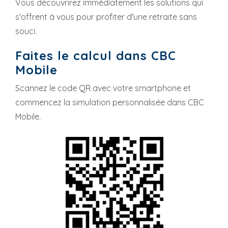
Vous découvrirez immédiatement les solutions qui
s'offrent à vous pour profiter d'une retraite sans
souci.
Faites le calcul dans CBC
Mobile
Scannez le code QR avec votre smartphone et
commencez la simulation personnalisée dans CBC
Mobile.