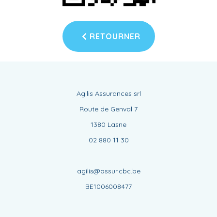
RETOURNER
Agilis Assurances srl
Route de Genval 7
1380 Lasne
02 880 11 30
agilis@assur.cbc.be
BE1006008477