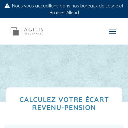
Nous vous accueillons dans nos bureaux de Lasne et
Braine-l'Alleud
CALCULEZ VOTRE ÉCART
REVENU-PENSION