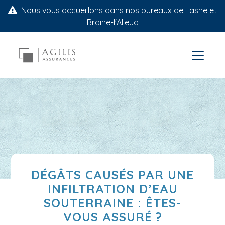
Nous vous accueillons dans nos bureaux de Lasne et
Braine-l'Alleud
DÉGÂTS CAUSÉS PAR UNE
INFILTRATION D’EAU
SOUTERRAINE : ÊTES-
VOUS ASSURÉ ?