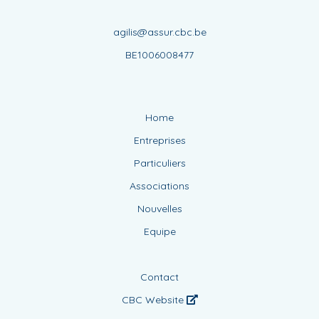
agilis@assur.cbc.be
BE1006008477
Home
Entreprises
Particuliers
Associations
Nouvelles
Equipe
Contact
CBC Website