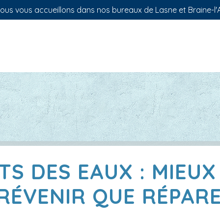
us vous accueillons dans nos bureaux de Lasne et Braine-l'A
TS DES EAUX : MIEUX
RÉVENIR QUE RÉPAR