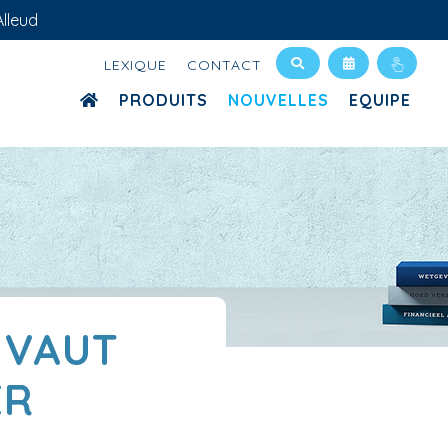
lleud
LEXIQUE
CONTACT
PRODUITS
NOUVELLES
EQUIPE
 VAUT
ER