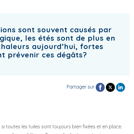
ions sont souvent causés par
gique, les étés sont de plus en
haleurs aujourd’hui, fortes
t prévenir ces dégâts?
Partager sur
si toutes les tuiles sont toujours bien fixées et en place.