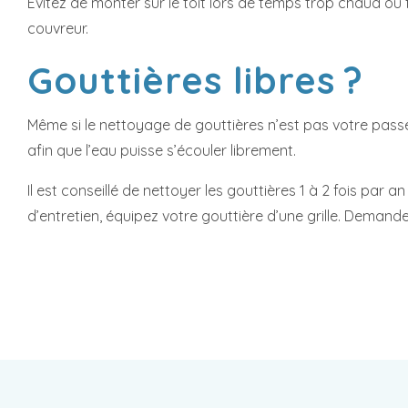
Évitez de monter sur le toit lors de temps trop chaud ou 
couvreur.
Gouttières libres ?
Même si le nettoyage de gouttières n’est pas votre passe-
afin que l’eau puisse s’écouler librement.
Il est conseillé de nettoyer les gouttières 1 à 2 fois pa
d’entretien, équipez votre gouttière d’une grille. Demande