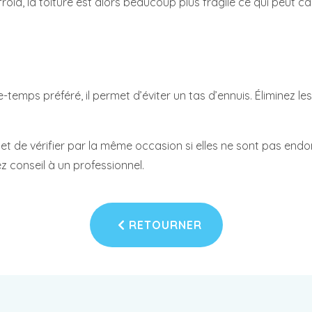
froid, la toiture est alors beaucoup plus fragile ce qui peut
temps préféré, il permet d’éviter un tas d’ennuis. Éliminez le
r an et de vérifier par la même occasion si elles ne sont pas 
z conseil à un professionnel.
RETOURNER