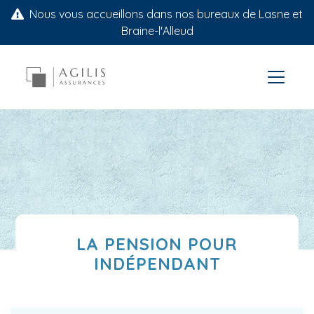
Nous vous accueillons dans nos bureaux de Lasne et
Braine-l'Alleud
LA PENSION POUR
INDÉPENDANT