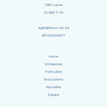
1380 Lasne
02 880 11 30
agilis@assur.cbc.be
BE1006008477
Home
Entreprises
Particuliers
Associations
Nouvelles
Equipe