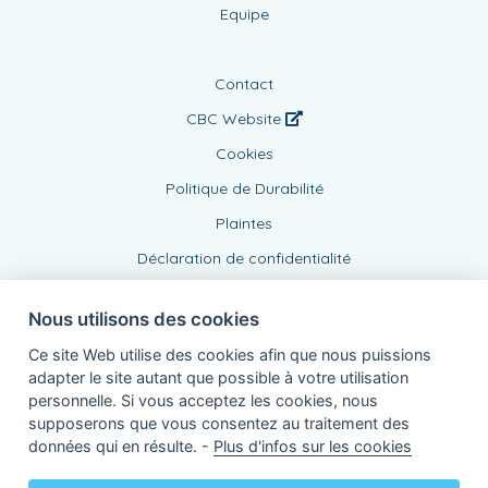
Equipe
Contact
CBC Website
Cookies
Politique de Durabilité
Plaintes
Déclaration de confidentialité
Nous utilisons des cookies
Ce site Web utilise des cookies afin que nous puissions
adapter le site autant que possible à votre utilisation
personnelle. Si vous acceptez les cookies, nous
supposerons que vous consentez au traitement des
Agent lié, BE1006008477
données qui en résulte. -
Plus d'infos sur les cookies
de KBC Assurances sa
Professor Roger Van Overstraetenplein 2