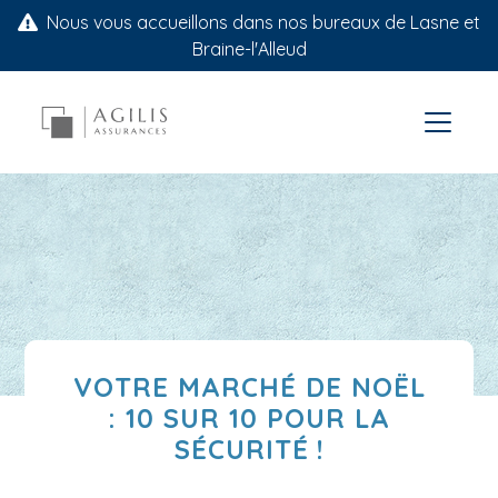
Nous vous accueillons dans nos bureaux de Lasne et
Braine-l'Alleud
VOTRE MARCHÉ DE NOËL
: 10 SUR 10 POUR LA
SÉCURITÉ !