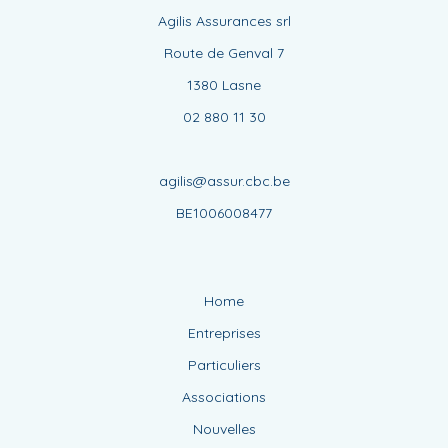
Agilis Assurances srl
Route de Genval 7
1380 Lasne
02 880 11 30
agilis@assur.cbc.be
BE1006008477
Home
Entreprises
Particuliers
Associations
Nouvelles