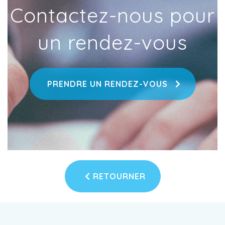
Contactez-nous pour
un rendez-vous
PRENDRE UN RENDEZ-VOUS
RETOURNER