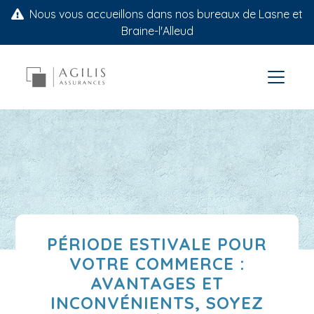
Nous vous accueillons dans nos bureaux de Lasne et
Braine-l'Alleud
PÉRIODE ESTIVALE POUR
VOTRE COMMERCE :
AVANTAGES ET
INCONVÉNIENTS, SOYEZ