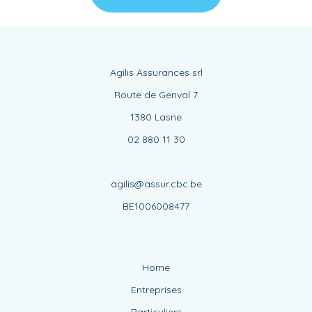
Agilis Assurances srl
Route de Genval 7
1380 Lasne
02 880 11 30
agilis@assur.cbc.be
BE1006008477
Home
Entreprises
Particuliers